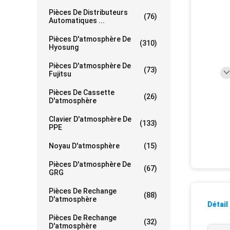
Pièces De Distributeurs
(76)
Automatiques ...
Pièces D'atmosphère De
(310)
Hyosung
Pièces D'atmosphère De
(73)
Fujitsu
Pièces De Cassette
(26)
D'atmosphère
Clavier D'atmosphère De
(133)
PPE
Noyau D'atmosphère
(15)
Pièces D'atmosphère De
(67)
GRG
Pièces De Rechange
(88)
D'atmosphère
Détail
Pièces De Rechange
(32)
D'atmosphère