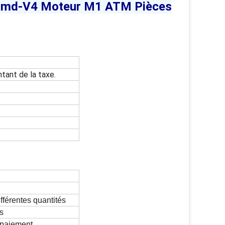
Cmd-V4 Moteur M1 ATM Pièces
tant de la taxe.
ifférentes quantités
s
 paiement