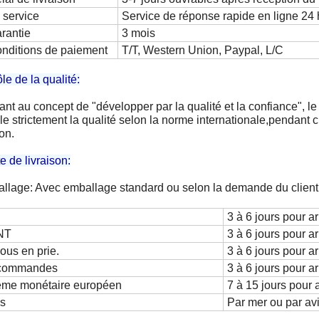
 service
Service de réponse rapide en ligne 24 
rantie
3 mois
nditions de paiement
T/T, Western Union, Paypal, L/C
le de la qualité:
nt au concept de "développer par la qualité et la confiance", l
le strictement la qualité selon la norme internationale,pendant
son.
e de livraison:
llage: Avec emballage standard ou selon la demande du client
3 à 6 jours pour ar
NT
3 à 6 jours pour ar
vous en prie.
3 à 6 jours pour ar
commandes
3 à 6 jours pour ar
ème monétaire européen
7 à 15 jours pour a
es
Par mer ou par av