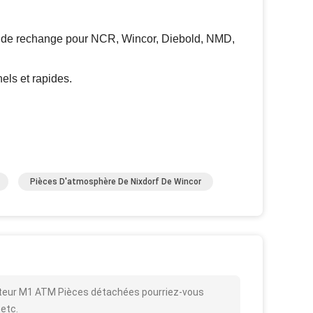
es de rechange pour NCR, Wincor, Diebold, NMD,
els et rapides.
Pièces D'atmosphère De Nixdorf De Wincor
teur M1 ATM Pièces détachées pourriez-vous
 etc.