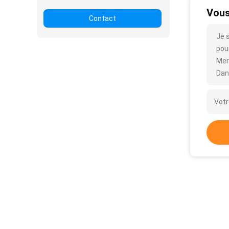
Vous
Contact
Je 
pour
Mer
Dan