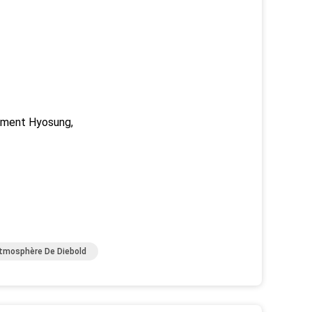
aiment Hyosung,
atmosphère De Diebold