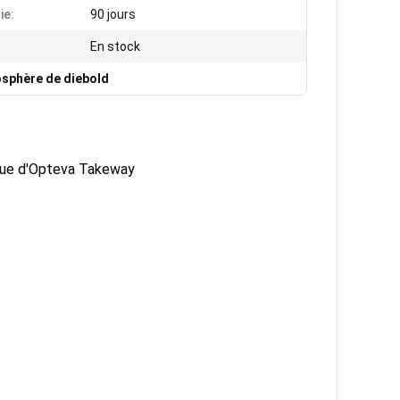
ie:
90 jours
En stock
osphère de diebold
oue d'Opteva Takeway