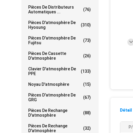
Pièces De Distributeurs
(76)
Automatiques ...
Pièces D'atmosphère De
(310)
Hyosung
Pièces D'atmosphère De
(73)
Fujitsu
Pièces De Cassette
(26)
D'atmosphère
Clavier D'atmosphère De
(133)
PPE
Noyau D'atmosphère
(15)
Pièces D'atmosphère De
(67)
GRG
Détail
Pièces De Rechange
(88)
D'atmosphère
Pièces De Rechange
P/
(32)
D'atmosphère