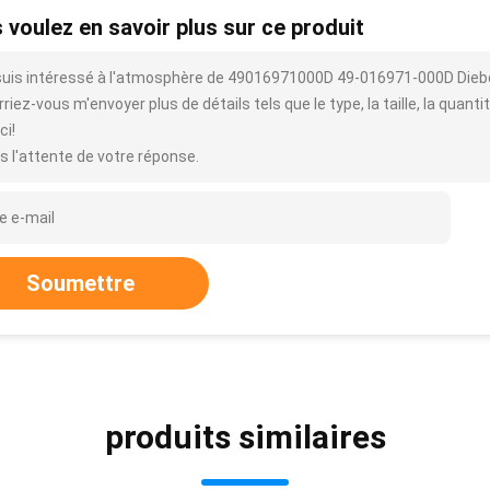
 voulez en savoir plus sur ce produit
suis intéressé à l'atmosphère de 49016971000D 49-016971-000D Diebol
riez-vous m'envoyer plus de détails tels que le type, la taille, la quantit
ci!
s l'attente de votre réponse.
Soumettre
produits similaires