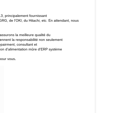
3, principalement fournissant
RG, de l'OKI, du Hitachi, etc. En attendant, nous
ssurons la meilleure qualité du
rennent la responsabilité non seulement
repairment, consultant et
tion d'alimentation mûre d'ERP système
.
pour vous