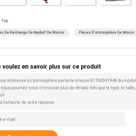
 Tag:
es De Rechange De Nixdorf De Wincor
Pièces D'atmosphère De Wincor
 voulez en savoir plus sur ce produit
suis intéressé à L'atmosphère partie la vitesse 01750041948 du modu
tique pourriez-vous m'envoyer plus de détails tels que le type, la taille,
ci!
s l'attente de votre réponse.