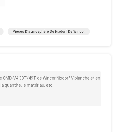
Pièces D'atmosphère De Nixdorf De Wincor
le CMD-V4 38T/49T de Wincor Nixdorf V blanche et en
 la quantité, le matériau, etc.