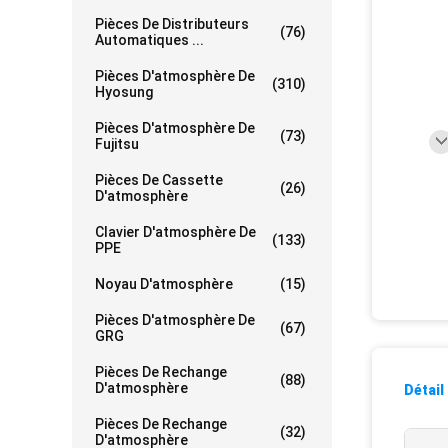
Pièces De Distributeurs
(76)
Automatiques ...
Pièces D'atmosphère De
(310)
Hyosung
Pièces D'atmosphère De
(73)
Fujitsu
Pièces De Cassette
(26)
D'atmosphère
Clavier D'atmosphère De
(133)
PPE
Noyau D'atmosphère
(15)
Pièces D'atmosphère De
(67)
GRG
Pièces De Rechange
(88)
D'atmosphère
Détail
Pièces De Rechange
(32)
D'atmosphère