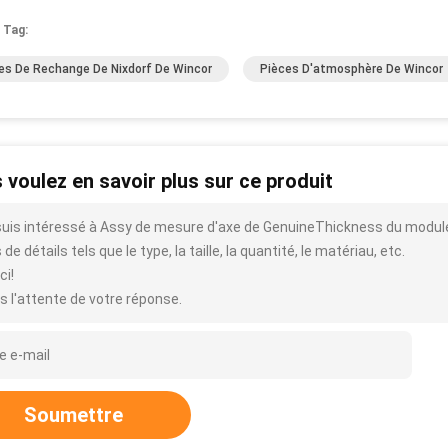
 Tag:
es De Rechange De Nixdorf De Wincor
Pièces D'atmosphère De Wincor
 voulez en savoir plus sur ce produit
suis intéressé à Assy de mesure d'axe de GenuineThickness du modul
 de détails tels que le type, la taille, la quantité, le matériau, etc.
ci!
s l'attente de votre réponse.
Soumettre