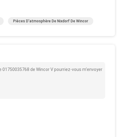
Pièces D'atmosphère De Nixdorf De Wincor
e 01750035768 de Wincor V pourriez-vous m'envoyer