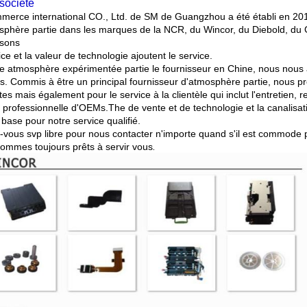
société
merce international CO., Ltd. de SM de Guangzhou a été établi en 201
sphère partie dans les marques de la NCR, du Wincor, du Diebold, du G
ssons
ice et la valeur de technologie ajoutent le service.
e atmosphère expérimentée partie le fournisseur en Chine, nous nous a
ts. Commis à être un principal fournisseur d'atmosphère partie, nous p
es mais également pour le service à la clientèle qui inclut l'entretien, 
 professionnelle d'OEMs.The de vente et de technologie et la canalisa
 base pour notre service qualifié.
-vous svp libre pour nous contacter n'importe quand s'il est commode 
.
ommes toujours prêts à servir vous