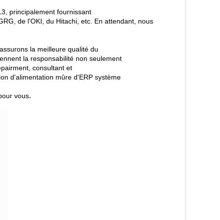
3, principalement fournissant
RG, de l'OKI, du Hitachi, etc. En attendant, nous
ssurons la meilleure qualité du
rennent la responsabilité non seulement
repairment, consultant et
tion d'alimentation mûre d'ERP système
.
pour vous