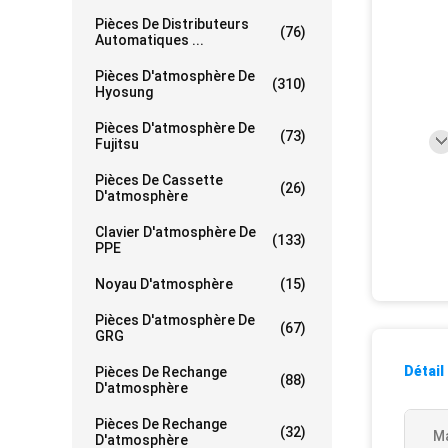
Pièces De Distributeurs
(76)
Automatiques ...
Pièces D'atmosphère De
(310)
Hyosung
Pièces D'atmosphère De
(73)
Fujitsu
Pièces De Cassette
(26)
D'atmosphère
Clavier D'atmosphère De
(133)
PPE
Noyau D'atmosphère
(15)
Pièces D'atmosphère De
(67)
GRG
Détail
Pièces De Rechange
(88)
D'atmosphère
Pièces De Rechange
(32)
M
D'atmosphère