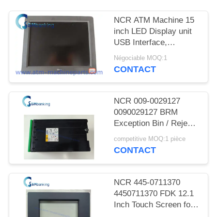
PLAN
DU
NCR ATM Machine 15
inch LED Display unit
SITE
USB Interface,
SN:5943-5100-9090;
Négociable MOQ:1
PRIVACY
Power rating 12V-
CONTACT
-,2.0A
POLICY
NCR 009-0029127
0090029127 BRM
Exception Bin / Reject
Cassette
competitive MOQ:1 pièce
CONTACT
NCR 445-0711370
4450711370 FDK 12.1
Inch Touch Screen for
66XX Series ATM