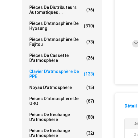
Pièces De Distributeurs
(76)
Automatiques ...
Pièces D'atmosphère De
(310)
Hyosung
Pièces D'atmosphère De
(73)
Fujitsu
Pièces De Cassette
(26)
D'atmosphère
Clavier D'atmosphère De
(133)
PPE
Noyau D'atmosphère
(15)
Pièces D'atmosphère De
(67)
GRG
Détail
Pièces De Rechange
(88)
D'atmosphère
De
Pièces De Rechange
(32)
Ga
D'atmosphère