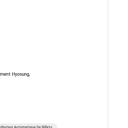
aiment Hyosung,
tributeur Automatique De Billets