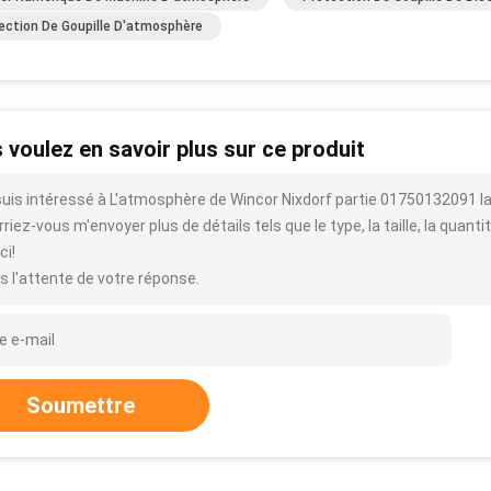
ection De Goupille D'atmosphère
 voulez en savoir plus sur ce produit
suis intéressé à L'atmosphère de Wincor Nixdorf partie 01750132091 la
riez-vous m'envoyer plus de détails tels que le type, la taille, la quantit
ci!
s l'attente de votre réponse.
Soumettre