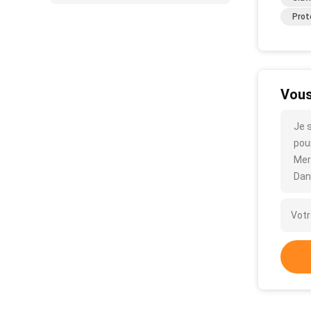
Prot
Vous
Je 
pour
Mer
Dan