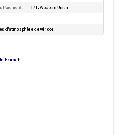
De Paiement:
T/T, Western Union
es d'atmosphère de wincor
de Franch